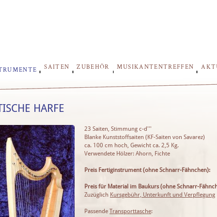
SAITEN
ZUBEHÖR
MUSIKANTENTREFFEN
AKT
STRUMENTE
TISCHE HARFE
23 Saiten, Stimmung c-d'''
Blanke Kunststoffsaiten (KF-Saiten von Savarez)
ca. 100 cm hoch, Gewicht ca. 2,5 Kg.
Verwendete Hölzer: Ahorn, Fichte
Preis Fertiginstrument (ohne Schnarr-Fähnchen):
Preis für Material im Baukurs (ohne Schnarr-Fähnc
Zuzüglich
Kursgebühr, Unterkunft und Verpflegung
Passende
Transporttasche
: