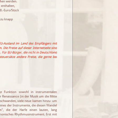
ehen werden.
 enthalten,
8.-Euro/Stück
n zu knapp
EU-Ausland im Land des Empfängers mit
 Die Preise auf dieser Internetseite sind
 Für EU-Bürger, die nicht in Deutschland
euersätze andere Preise, die gerne bei
ge Funktion sowohl in instrumentalen
r Renaissance (in der Musik um die Mitte
erschwanden, viele neue kamen hinzu- um
eines der Instrumente, die diesen Wandel
", die der Harfe einen lauten, lang
rmonisches Rhythmusinstrument. Erst mit