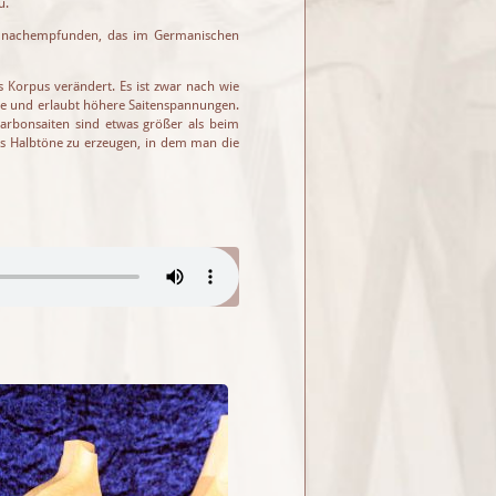
u.
h. nachempfunden, das im Germanischen
 Korpus verändert. Es ist zwar nach wie
rke und erlaubt höhere Saitenspannungen.
arbonsaiten sind etwas größer als beim
ens Halbtöne zu erzeugen, in dem man die