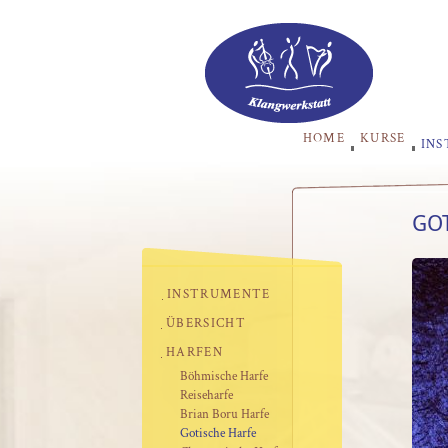
HOME
KURSE
IN
GO
INSTRUMENTE
ÜBERSICHT
HARFEN
Böhmische Harfe
Reiseharfe
Brian Boru Harfe
Gotische Harfe