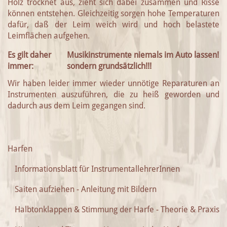
Holz trocknet aus, zieht sich dabei zusammen und Risse
können entstehen. Gleichzeitig sorgen hohe Temperaturen
dafür, daß der Leim weich wird und hoch belastete
Leimflächen aufgehen.
Es gilt daher
Musikinstrumente niemals im Auto lassen!!!
immer:
sondern grundsätzlich!!!
Wir haben leider immer wieder unnötige Reparaturen an
Instrumenten auszuführen, die zu heiß geworden und
dadurch aus dem Leim gegangen sind.
Harfen
Informationsblatt für InstrumentallehrerInnen
Saiten aufziehen - Anleitung mit Bildern
Halbtonklappen & Stimmung der Harfe - Theorie & Praxis