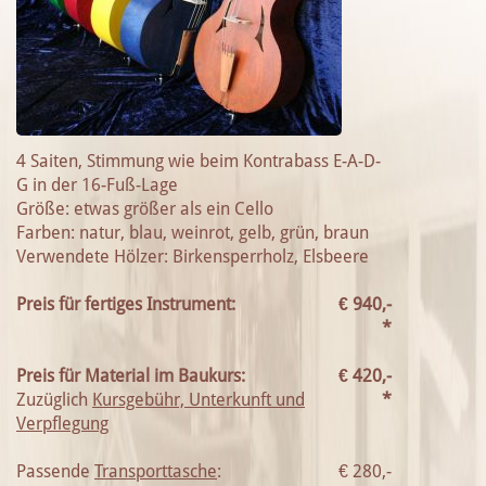
4 Saiten, Stimmung wie beim Kontrabass E-A-D-
G in der 16-Fuß-Lage
Größe: etwas größer als ein Cello
Farben: natur, blau, weinrot, gelb, grün, braun
Verwendete Hölzer: Birkensperrholz, Elsbeere
Preis für fertiges Instrument:
€
940,-
*
Preis für Material im Baukurs:
€
420,-
Zuzüglich
Kursgebühr, Unterkunft und
*
Verpflegung
Passende
Transporttasche
:
€
280,-