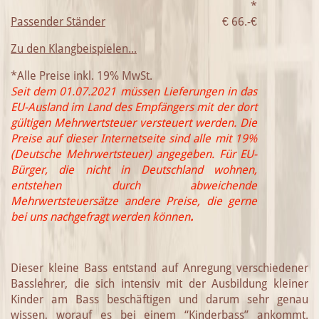
*
Passender Ständer
€
66.-€
Zu den Klangbeispielen...
*Alle Preise inkl. 19% MwSt.
Seit dem 01.07.2021 müssen Lieferungen in das
EU-Ausland im Land des Empfängers mit der dort
gültigen Mehrwertsteuer versteuert werden. Die
Preise auf dieser Internetseite sind alle mit 19%
(Deutsche Mehrwertsteuer) angegeben. Für EU-
Bürger, die nicht in Deutschland wohnen,
entstehen durch abweichende
Mehrwertsteuersätze andere Preise, die gerne
bei uns nachgefragt werden können
.
Dieser kleine Bass entstand auf Anregung verschiedener
Basslehrer, die sich intensiv mit der Ausbildung kleiner
Kinder am Bass beschäftigen und darum sehr genau
wissen, worauf es bei einem “Kinderbass” ankommt.