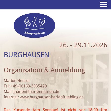
26. - 29.11.2026
BURGHAUSEN
Organisation & Anmeldung
Marion Hensel
Tel: +49-(0)163-3935420
Mail:
marion@harfenmarion.de
Internet:
www.burghauser-harfenfruehling.de
Das Kursende (am Sonntag) ist nicht vor 18:00 Uhr