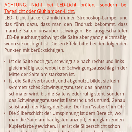
ACHTUNG: Nicht bei LED-Licht prüfen, sondern bei
Tageslicht oder Glühlampen-Licht.
LED- Licht flackert, ähnlich einer Stroboskop-Lampe, und
das führt dazu, dass man den Eindruck bekommt, dass
manche Saiten unsauber schwingen. Bei ausgeschalteter
LED-Beleuchtung schwingt die Saite aber ganz gleichmäßig,
wenn sie noch gut ist. Diesen Effekt bitte bei den folgenden
Punkten mit berücksichtigen.
Ist die Saite noch gut, schwingt sie nach rechts und links
gleichmäßig aus, wobei der Schwingungsausschlag in der
Mitte der Saite am stärksten ist.
Ist die Saite verbraucht und abgenutzt, bildet sie kein
symmetrisches Schwingungsmuster, das langsam
schmaler wird, bis die Saite wieder ruhig steht, sondern
das Schwingungsmuster ist flatternd und unrund. Genau
so ist auch der Klang der Saite. Der Ton "wabert" im Ohr.
Die Silberschicht der Umspinnung ist dem Bereich, wo
man die Saite am häufigsten anzupft, einer glänzenden
Kupferfarbe gewichen. Hier ist die Silberschicht schon