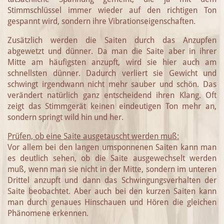
Stimmschlüssel immer wieder auf den richtigen Ton
gespannt wird, sondern ihre Vibrationseigenschaften.
Zusätzlich werden die Saiten durch das Anzupfen
abgewetzt und dünner. Da man die Saite aber in ihrer
Mitte am häufigsten anzupft, wird sie hier auch am
schnellsten dünner. Dadurch verliert sie Gewicht und
schwingt irgendwann nicht mehr sauber und schön. Das
verändert natürlich ganz entscheidend ihren Klang. Oft
zeigt das Stimmgerät keinen eindeutigen Ton mehr an,
sondern springt wild hin und her.
Prüfen, ob eine Saite ausgetauscht werden muß:
Vor allem bei den langen umsponnenen Saiten kann man
es deutlich sehen, ob die Saite ausgewechselt werden
muß, wenn man sie nicht in der Mitte, sondern im unteren
Drittel anzupft und dann das Schwingungsverhalten der
Saite beobachtet. Aber auch bei den kurzen Saiten kann
man durch genaues Hinschauen und Hören die gleichen
Phänomene erkennen.