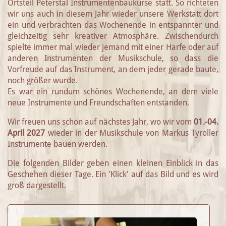
Ortsteil Peterstal Instrumentenbaukurse statt. So richteten
wir uns auch in diesem Jahr wieder unsere Werkstatt dort
ein und verbrachten das Wochenende in entspannter und
gleichzeitig sehr kreativer Atmosphäre. Zwischendurch
spielte immer mal wieder jemand mit einer Harfe oder auf
anderen Instrumenten der Musikschule, so dass die
Vorfreude auf das Instrument, an dem jeder gerade baute,
noch größer wurde.
Es war ein rundum schönes Wochenende, an dem viele
neue Instrumente und Freundschaften entstanden.
Wir freuen uns schon auf nächstes Jahr, wo wir vom
01.-04.
April 2027
wieder in der Musikschule von Markus Tyroller
Instrumente bauen werden.
Die folgenden Bilder geben einen kleinen Einblick in das
Geschehen dieser Tage. Ein 'Klick' auf das Bild und es wird
groß dargestellt.