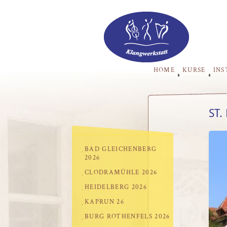
HOME
KURSE
IN
ST.
BAD GLEICHENBERG
2026
CLODRAMÜHLE 2026
HEIDELBERG 2026
KAPRUN 26
BURG ROTHENFELS 2026