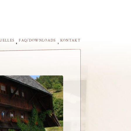
UELLES
FAQ/DOWNLOADS
KONTAKT