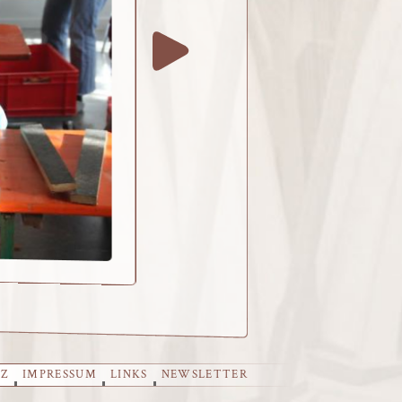
TZ
IMPRESSUM
LINKS
NEWSLETTER