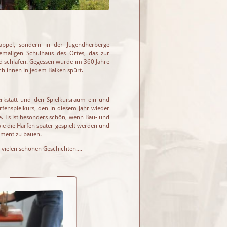
appel, sondern in der Jugendherberge
emaligen Schulhaus des Ortes, das zur
nd schlafen. Gegessen wurde im 360 Jahre
h innen in jedem Balken spürt.
erkstatt und den Spielkursraum ein und
fenspielkurs, den in diesem Jahr wieder
e. Es ist besonders schön, wenn Bau- und
e die Harfen später gespielt werden und
rument zu bauen.
vielen schönen Geschichten....