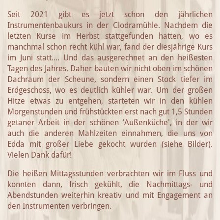
Seit 2021 gibt es jetzt schon den jährlichen
Instrumentenbaukurs in der Clodramühle. Nachdem die
letzten Kurse im Herbst stattgefunden hatten, wo es
manchmal schon recht kühl war, fand der diesjährige Kurs
im Juni statt.... Und das ausgerechnet an den heißesten
Tagen des Jahres. Daher bauten wir nicht oben im schönen
Dachraum der Scheune, sondern einen Stock tiefer im
Erdgeschoss, wo es deutlich kühler war. Um der großen
Hitze etwas zu entgehen, starteten wir in den kühlen
Morgenstunden und frühstückten erst nach gut 1,5 Stunden
getaner Arbeit in der schönen 'Außenküche', in der wir
auch die anderen Mahlzeiten einnahmen, die uns von
Edda mit großer Liebe gekocht wurden (siehe Bilder).
Vielen Dank dafür!
Die heißen Mittagsstunden verbrachten wir im Fluss und
konnten dann, frisch gekühlt, die Nachmittags- und
Abendstunden weiterhin kreativ und mit Engagement an
den Instrumenten verbringen.