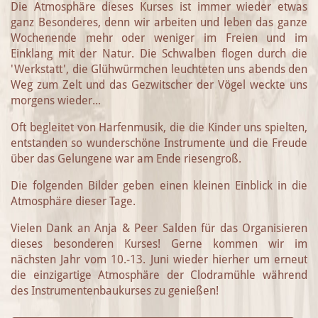
Die Atmosphäre dieses Kurses ist immer wieder etwas
ganz Besonderes, denn wir arbeiten und leben das ganze
Wochenende mehr oder weniger im Freien und im
Einklang mit der Natur. Die Schwalben flogen durch die
'Werkstatt', die Glühwürmchen leuchteten uns abends den
Weg zum Zelt und das Gezwitscher der Vögel weckte uns
morgens wieder...
Oft begleitet von Harfenmusik, die die Kinder uns spielten,
entstanden so wunderschöne Instrumente und die Freude
über das Gelungene war am Ende riesengroß.
Die folgenden Bilder geben einen kleinen Einblick in die
Atmosphäre dieser Tage.
Vielen Dank an Anja & Peer Salden für das Organisieren
dieses besonderen Kurses! Gerne kommen wir im
nächsten Jahr vom 10.-13. Juni wieder hierher um erneut
die einzigartige Atmosphäre der Clodramühle während
des Instrumentenbaukurses zu genießen!